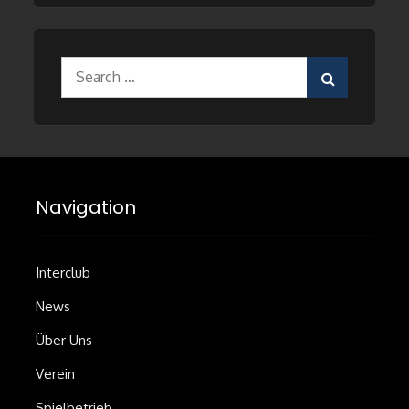
Search
for:
Navigation
Interclub
News
Über Uns
Verein
Spielbetrieb