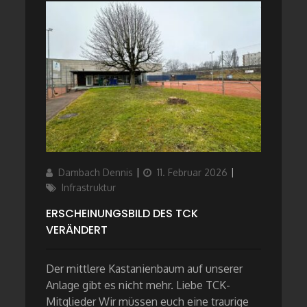
Author
Updated
Categories
Dambach Dennis
11. Februar 2026
on
Infrastruktur
ERSCHEINUNGSBILD DES TCK
VERÄNDERT
Der mittlere Kastanienbaum auf unserer
Anlage gibt es nicht mehr. Liebe TCK-
Mitglieder Wir müssen euch eine traurige