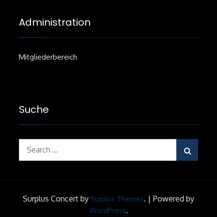
Administration
Mitgliederbereich
Suche
Search
for:
Surplus Concert by
.
|
Powered by
Surplus Themes
.
WordPress