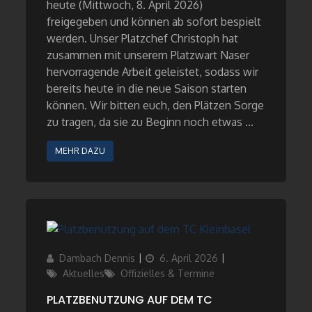
heute (Mittwoch, 8. April 2026)
freigegeben und können ab sofort bespielt
werden. Unser Platzchef Christoph hat
zusammen mit unserem Platzwart Naser
hervorragende Arbeit geleistet, sodass wir
bereits heute in die neue Saison starten
können. Wir bitten euch, den Plätzen Sorge
zu tragen, da sie zu Beginn noch etwas …
MEHR DAZU
Author
Updated
Categories
Dambach Dennis
6. April 2026
on
Aktuelles
Offizielles & Termine
PLATZBENUTZUNG AUF DEM TC