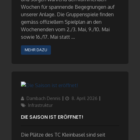
Wochen für spannende Begegnungen auf
unserer Anlage. Die Gruppenspiele finden
gemäss offiziellem Spielplan an den
Wochenenden vom 2./3. Mai, 9./10. Mai
sowie 16./17. Mai statt …
MEHR DAZU
Author
Updated
Categories
Dambach Dennis
8. April 2026
on
Infrastruktur
DIE SAISON IST ERÖFFNET!
Die Plätze des TC Kleinbasel sind seit