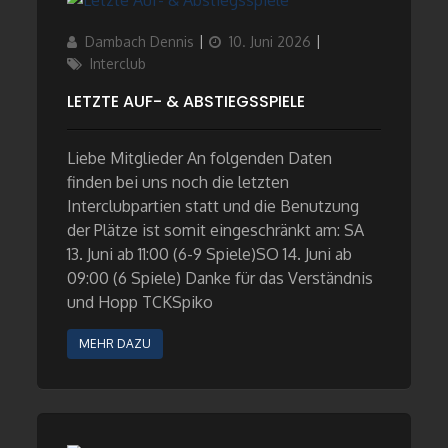
Author
Updated
Categories
Dambach Dennis
10. Juni 2026
on
Interclub
LETZTE AUF- & ABSTIEGSSPIELE
Liebe Mitglieder An folgenden Daten
finden bei uns noch die letzten
Interclubpartien statt und die Benutzung
der Plätze ist somit eingeschränkt am: SA
13. Juni ab 11:00 (6-9 Spiele)SO 14. Juni ab
09:00 (6 Spiele) Danke für das Verständnis
und Hopp TCKSpiko
MEHR DAZU