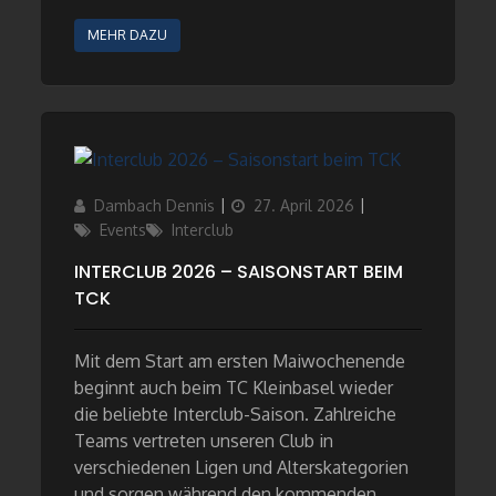
MEHR DAZU
Author
Updated
Categories
Dambach Dennis
27. April 2026
on
Events
Interclub
INTERCLUB 2026 – SAISONSTART BEIM
TCK
Mit dem Start am ersten Maiwochenende
beginnt auch beim TC Kleinbasel wieder
die beliebte Interclub-Saison. Zahlreiche
Teams vertreten unseren Club in
verschiedenen Ligen und Alterskategorien
und sorgen während den kommenden