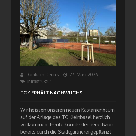
Author
Updated
Categories
Dambach Dennis
27. März 2026
on
Infrastruktur
TCK ERHÄLT NACHWUCHS
Wir heissen unseren neuen Kastanienbaum
auf der Anlage des TC Kleinbasel herzlich
willkommen. Heute konnte der neue Baum
bereits durch die Stadtgärtnerei gepflanzt