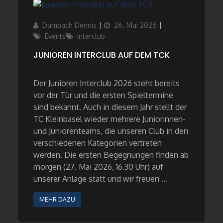
Author
Updated
Categories
Dambach Dennis
26. Mai 2026
on
Events
Interclub
JUNIOREN INTERCLUB AUF DEM TCK
Der Junioren Interclub 2026 steht bereits
vor der Tür und die ersten Spieltermine
sind bekannt. Auch in diesem Jahr stellt der
TC Kleinbasel wieder mehrere Juniorinnen-
und Juniorenteams, die unseren Club in den
verschiedenen Kategorien vertreten
werden. Die ersten Begegnungen finden ab
morgen (27. Mai 2026, 16.30 Uhr) auf
unserer Anlage statt und wir freuen …
MEHR DAZU